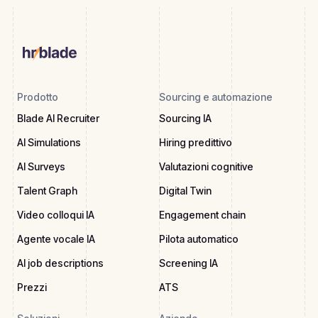
Prodotto
Sourcing e automazione
Blade AI Recruiter
Sourcing IA
AI Simulations
Hiring predittivo
AI Surveys
Valutazioni cognitive
Talent Graph
Digital Twin
Video colloqui IA
Engagement chain
Agente vocale IA
Pilota automatico
AI job descriptions
Screening IA
Prezzi
ATS