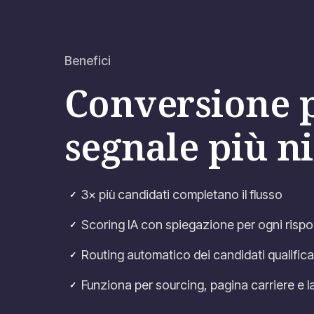
Benefici
Conversione p
segnale più ni
3× più candidati completano il flusso
✓
Scoring IA con spiegazione per ogni rispo
✓
Routing automatico dei candidati qualificat
✓
Funziona per sourcing, pagina carriere e l
✓