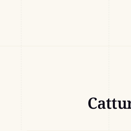
Cattu