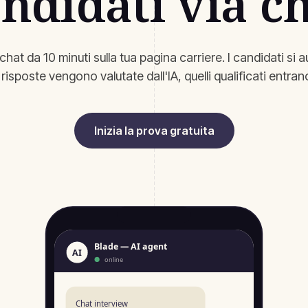
ndidati via c
chat da 10 minuti sulla tua pagina carriere. I candidati si
isposte vengono valutate dall'IA, quelli qualificati entrano
Inizia la prova gratuita
Blade — AI agent
AI
online
Chat interview