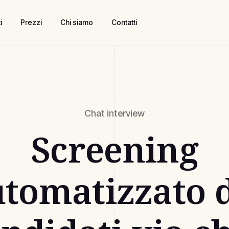
i
Prezzi
Chi siamo
Contatti
Chat interview
Screening
tomatizzato 