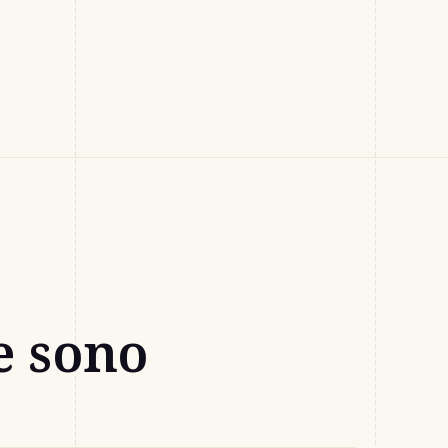
e sono