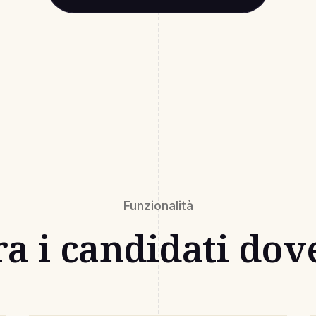
Funzionalità
ra i candidati dov