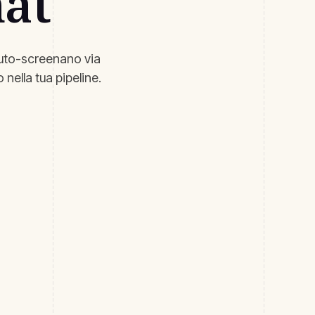
hat
 auto-screenano via
 nella tua pipeline.