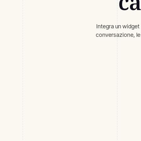
ca
Integra un widget 
conversazione, le r