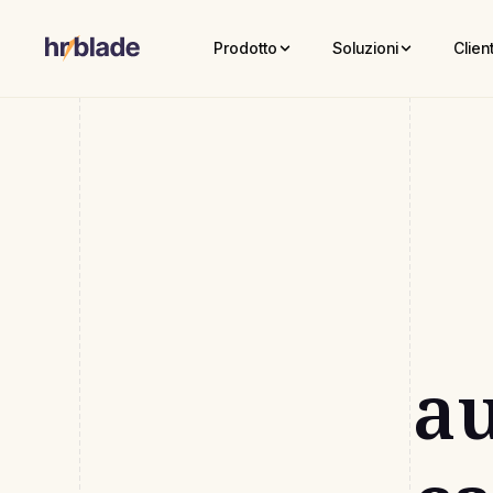
Prodotto
Soluzioni
Client
au