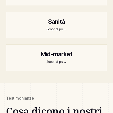
Sanità
Scopri di più
→
Mid-market
Scopri di più
→
Testimonianze
Cosa dicono i nostri