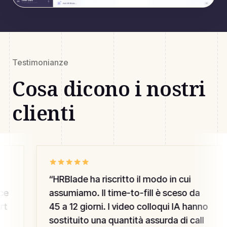
Testimonianze
Cosa dicono i nostri
clienti
“
HRBlade ha riscritto il modo in cui
ce
assumiamo. Il time-to-fill è sceso da
rt
45 a 12 giorni. I video colloqui IA hanno
sostituito una quantità assurda di call