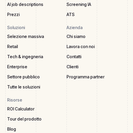
AI job descriptions
Screening IA
Prezzi
ATS
Soluzioni
Azienda
Selezione massiva
Chi siamo
Retail
Lavora con noi
Tech & ingegneria
Contatti
Enterprise
Clienti
Settore pubblico
Programma partner
Tutte le soluzioni
Risorse
ROI Calculator
Tour del prodotto
Blog