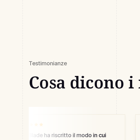
Testimonianze
Cosa dicono i 
“
HRBlade ha riscritto il modo in cui