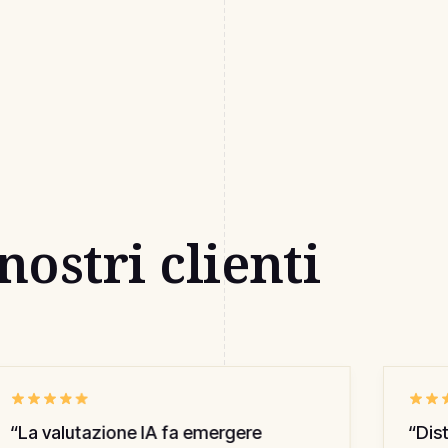
nostri clienti
“
La valutazione IA fa emergere
“
Distr