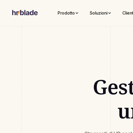
Prodotto
Soluzioni
Client
Gest
u