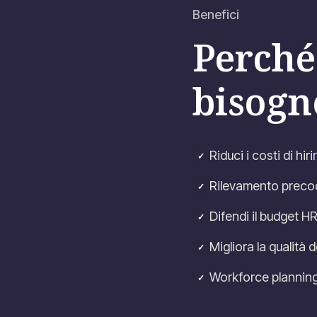
Benefici
Perché 
bisogn
Riduci i costi di hi
✓
Rilevamento precoce
✓
Difendi il budget HR
✓
Migliora la qualità
✓
Workforce planning
✓