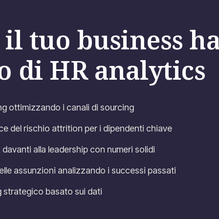
il tuo business h
o di HR analytics
ring ottimizzando i canali di sourcing
 del rischio attrition per i dipendenti chiave
 davanti alla leadership con numeri solidi
 delle assunzioni analizzando i successi passati
 strategico basato sui dati