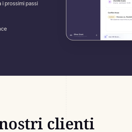
 i prossimi passi
ance
nostri clienti