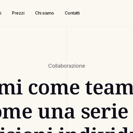
i
Prezzi
Chi siamo
Contatti
Collaborazione
mi come team
ome una serie 